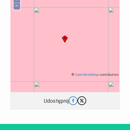
−
©
OpenStreetMap
contributors
Udostępnij