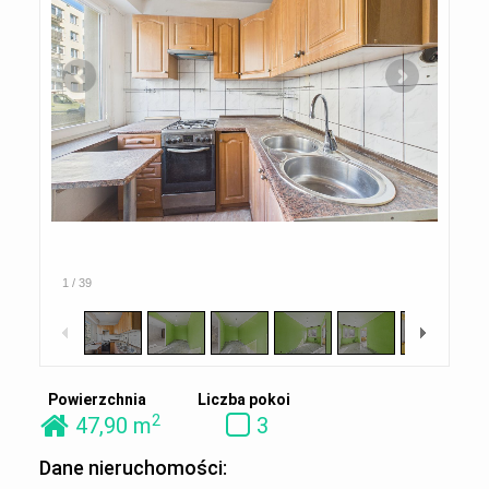
1
/
39
Powierzchnia
Liczba pokoi
2
47,90 m
3
Dane nieruchomości: