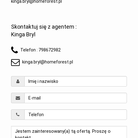
kinga.bryl@homeforest.pl
Skontaktuj się z agentem :
Kinga Bryl
Telefon :
798672982
kinga.bryl@homeforest.pl