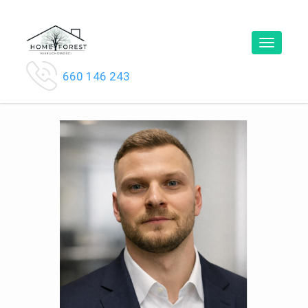
Toggle
navigatio
660 146 243